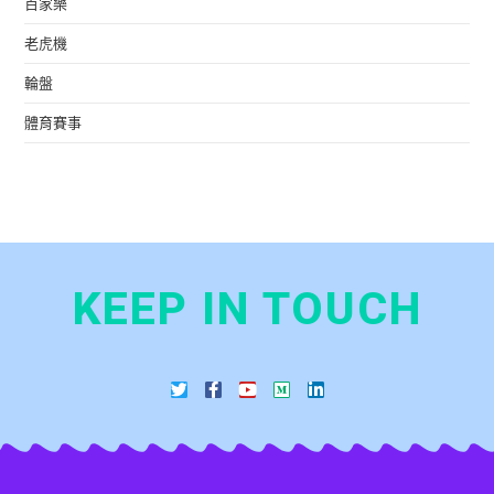
百家樂
老虎機
輪盤
體育賽事
KEEP IN TOUCH