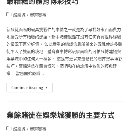
最糟糕的體育博彩技巧
娛樂城
/
體育賽事
新賭徒面臨的最具挑戰性的事情之一就是為了尋找好東西而費力
地接受所有糟糕的建議。新手賭徒很難在沒有任何真實世界經驗
的情況下區分好壞。 如此嚴重的錯誤信息所帶來的混亂使許多賭
徒陷入了雙贏的境地。體育賽事博彩玩家面臨的可怕賭博建議與
娛樂城中的任何人一樣多。 這是有史以​​來最糟糕的體育賽事博彩
技巧。警惕這些在體育博彩、酒吧和在線論壇中散佈的經典建
議。 當您開始認識...
Continue Reading
業餘賭徒在娛樂城獲勝的主要方式
娛樂城
/
體育賽事