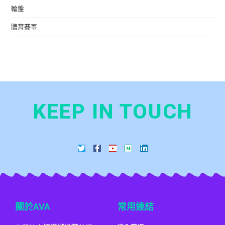
輪盤
體育賽事
KEEP IN TOUCH
關於AVA
常用連結