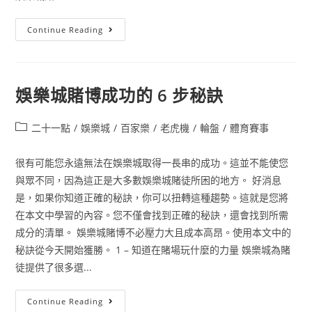
Continue Reading
娛樂城賭博成功的 6 步秘訣
二十一點
/
娛樂城
/
百家樂
/
老虎機
/
輪盤
/
體育賽事
很有可能您永遠無法在娛樂城取得一長串的成功。這並不能使您
與眾不同，因為這正是大多數娛樂城賭徒所困的地方。 好消息
是，如果你知道正確的秘訣，你可以扭轉這種趨勢。這就是您將
在本文中學習的內容。您不僅會找到正確的秘訣，還會找到所需
成分的清單。 娛樂城賭博不必壓力大且成本高昂。使用本文中的
秘訣從今天開始獲勝。 1 – 知道在賭場玩什麼的力量 娛樂城為賭
徒提供了很多選...
Continue Reading