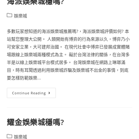
海派娛樂城穩嗎?
娛樂城
多數玩家想知道的海派娛樂城推薦嗎?，海派娛樂城評價如何? 本
站幫您整理大公開。 人類開始有博弈的行為來源以久，博弈乃小
可安家立業，大可建邦治國。 在現代社會中博弈已發展成實體賭
場跟線上娛樂城兩種模式為主。 礙於台灣法律的關係，在台灣多
半是以線上娛樂城平台模式居多。 台灣娛樂城在網路上琳瑯滿
目，時有耳聞透過利用娛樂城詐騙及娛樂城不出金的事情，到底
要怎樣防範娛樂...
Continue Reading
耀金娛樂城穩嗎?
娛樂城