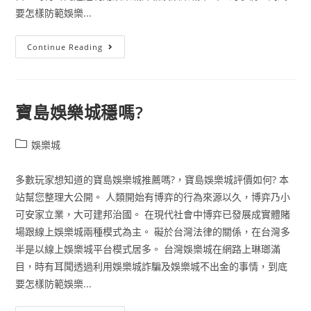
要怎樣防範娛樂...
Continue Reading
寶島娛樂城穩嗎?
娛樂城
多數玩家想知道的寶島娛樂城推薦嗎?，寶島娛樂城評價如何? 本
站幫您整理大公開。 人類開始有博弈的行為來源以久，博弈乃小
可安家立業，大可建邦治國。 在現代社會中博弈已發展成實體賭
場跟線上娛樂城兩種模式為主。 礙於台灣法律的關係，在台灣多
半是以線上娛樂城平台模式居多。 台灣娛樂城在網路上琳瑯滿
目，時有耳聞透過利用娛樂城詐騙及娛樂城不出金的事情，到底
要怎樣防範娛樂...