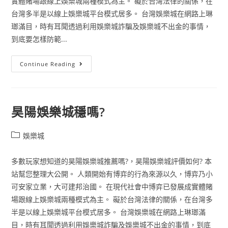
實體賭場跟線上娛樂城兩種模式為主。 礙於台灣法律的關係，在
台灣多半是以線上娛樂城平台模式居多。 台灣娛樂城在網路上琳
瑯滿目，時有耳聞透過利用娛樂城詐騙及娛樂城不出金的事情，
到底要怎樣防範...
Continue Reading
昊陽娛樂城穩嗎?
娛樂城
多數玩家想知道的昊陽娛樂城推薦嗎?，昊陽娛樂城評價如何? 本
站幫您整理大公開。 人類開始有博弈的行為來源以久，博弈乃小
可安家立業，大可建邦治國。 在現代社會中博弈已發展成實體賭
場跟線上娛樂城兩種模式為主。 礙於台灣法律的關係，在台灣多
半是以線上娛樂城平台模式居多。 台灣娛樂城在網路上琳瑯滿
目，時有耳聞透過利用娛樂城詐騙及娛樂城不出金的事情，到底