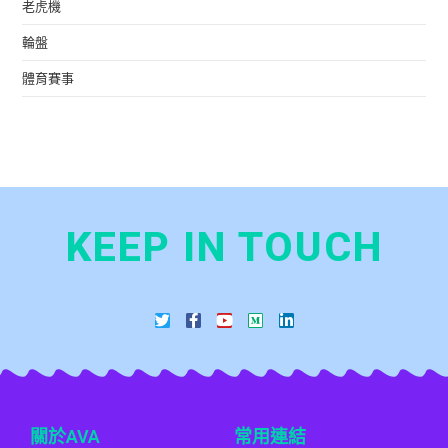
老虎機
輪盤
體育賽事
KEEP IN TOUCH
關於AVA
常用連結