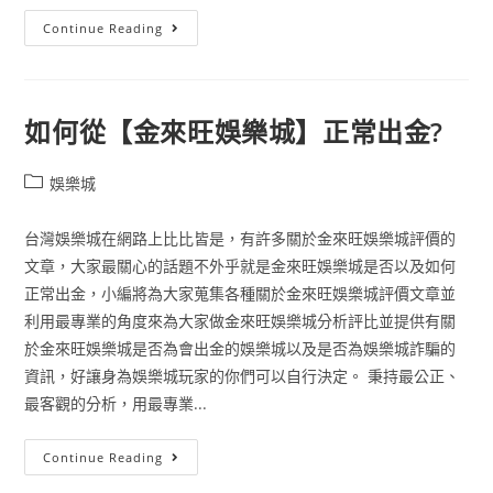
Continue Reading
如何從【金來旺娛樂城】正常出金?
娛樂城
台灣娛樂城在網路上比比皆是，有許多關於金來旺娛樂城評價的
文章，大家最關心的話題不外乎就是金來旺娛樂城是否以及如何
正常出金，小編將為大家蒐集各種關於金來旺娛樂城評價文章並
利用最專業的角度來為大家做金來旺娛樂城分析評比並提供有關
於金來旺娛樂城是否為會出金的娛樂城以及是否為娛樂城詐騙的
資訊，好讓身為娛樂城玩家的你們可以自行決定。 秉持最公正、
最客觀的分析，用最專業...
Continue Reading