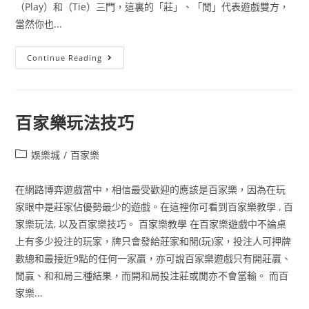
（Play）和（Tie）三門，這裏的「莊」、「閒」代表遊戲雙方，
當然你也...
Continue Reading
百家樂玩法技巧
娛樂城
/
百家樂
在網路博弈遊戲當中，相信最受歡迎的應該是百家樂，因為在玩
家眼中是莊家佔優勢最少的遊戲。在這裡你可看到百家樂教學 , 百
家樂玩法, 以及百家樂技巧。 百家樂教學 在百家樂遊戲中不論桌
上有多少投注的玩家，牌只會發給莊家和閒(玩)家，投注人可押牌
數總和最接近9點的任何一家贏，亦可說百家樂遊戲只有開莊贏、
閒贏、和和局三種結果，而開和局投注莊或閒亦不會當輸。 而百
家樂...