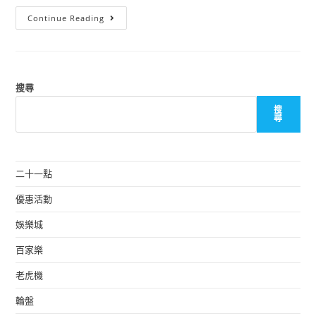
Continue Reading
搜尋
搜
尋
二十一點
優惠活動
娛樂城
百家樂
老虎機
輪盤