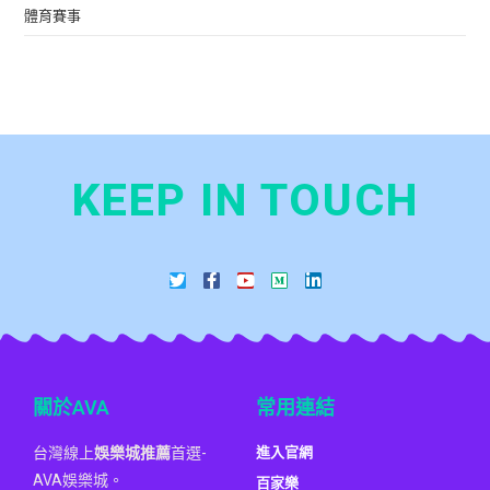
體育賽事
KEEP IN TOUCH
關於AVA
常用連結
台灣線上
娛樂城推薦
首選-
進入官網
AVA娛樂城。
百家樂