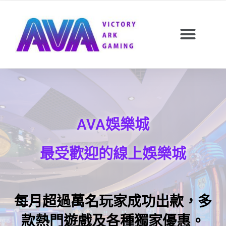
AVA娛樂城
最受歡迎的線上娛樂城
每月超過萬名玩家成功出款，多
款熱門遊戲及各種獨家優惠。