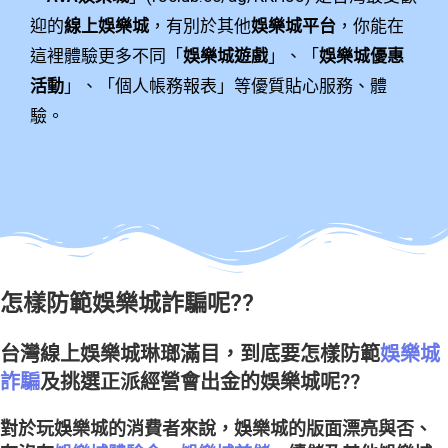
迎的
線上娛樂城
，有別於其他
娛樂城平台
，你能在
這裡體驗更多不同「
娛樂城遊戲
」、「
娛樂城優惠
活動
」、「個人帳務報表」等優質貼心服務、體
驗。
怎樣防範娛樂城詐騙呢??
台灣線上娛樂城
琳瑯滿目，到底要怎樣防範
娛樂城
詐騙
及挑選正派經營
會出金的娛樂城
呢??
對於玩
娛樂城
的消費者來說，
娛樂城
的版面漂亮與否、