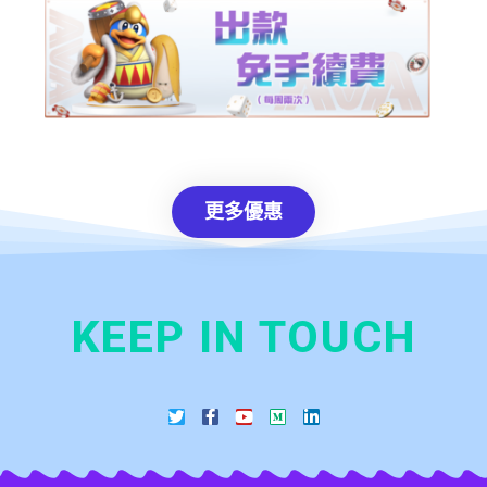
更多優惠
KEEP IN TOUCH