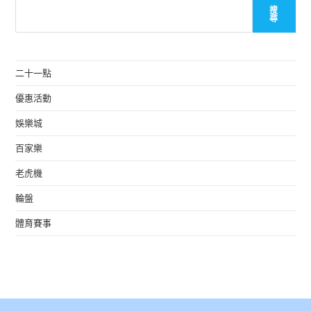
搜
尋
二十一點
優惠活動
娛樂城
百家樂
老虎機
輪盤
體育賽事