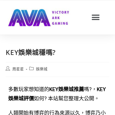
KEY娛樂城穩嗎?
周星星
娛樂城
多數玩家想知道的
KEY娛樂城推薦
嗎?，
KEY
娛樂城評價
如何? 本站幫您整理大公開。
人類開始有博弈的行為來源以久，博弈乃小