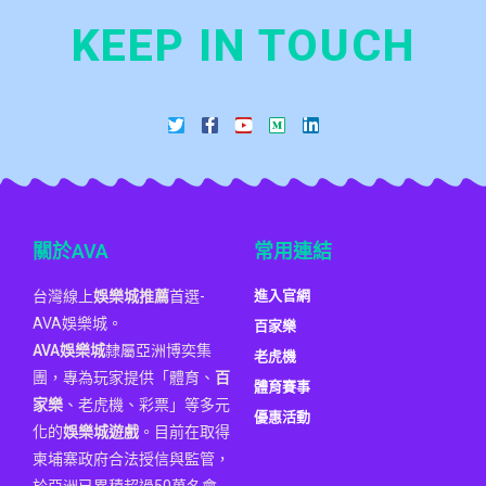
KEEP IN TOUCH
關於AVA
常用連結
台灣線上
娛樂城推薦
首選-
進入官網
AVA娛樂城。
百家樂
AVA娛樂城
隸屬亞洲博奕集
老虎機
團，專為玩家提供「體育、
百
體育賽事
家樂
、老虎機、彩票」等多元
優惠活動
化的
娛樂城遊戲
。目前在取得
柬埔寨政府合法授信與監管，
於亞洲已累積超過50萬名會