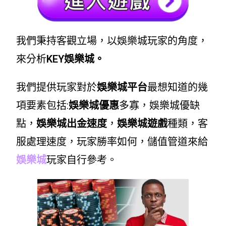
我們秉持客觀立場，以娛樂城玩家的角度，
來分析
KEY娛樂城。
我們提供玩家對於
娛樂城平台
最想知道的幾
項要素包括:
娛樂城優惠
多寡，娛樂城優缺
點，
娛樂城出金速度
，
娛樂城遊戲
種類，客
服處理速度，玩家勝率如何，儲值管道來給
娛樂城
玩家自行參考。