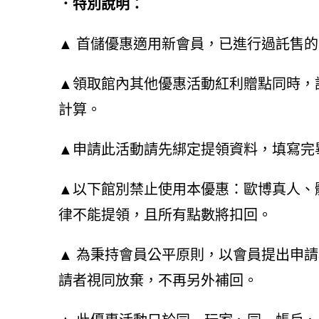
．特別說明：
▲ 首儲優惠適用新會員，已進行過託售
▲領取館內其他優惠活動紅利贈點同時，
計算。
▲申請此活動請先綁定提領資料，填寫完
▲以下館別禁止使用本優惠：歐博真人、
律不能提領，且所有點數將扣回。
▲ 為秉持會員公平原則，以會員提出申
請者視同放棄，不再另外補回。