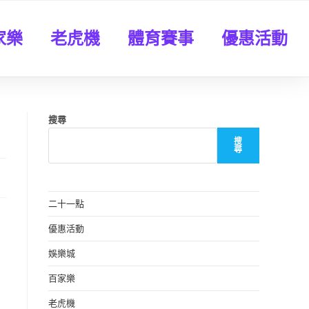
家樂
老虎機
體育賽事
優惠活動
搜尋
搜
尋
二十一點
優惠活動
娛樂城
百家樂
老虎機