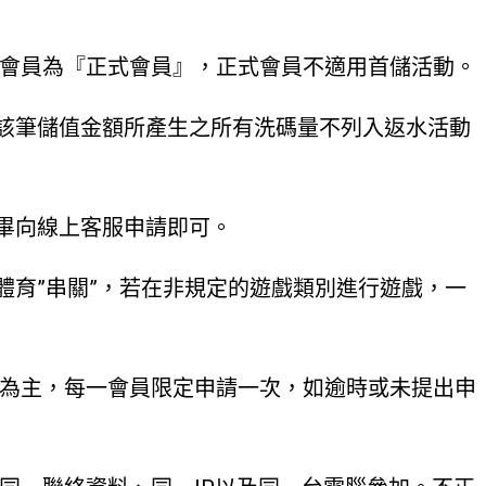
的會員為『正式會員』，正式會員不適用首儲活動。
該筆儲值金額所產生之所有洗碼量不列入返水活動
畢向線上客服申請即可。
體育”串關”，若在非規定的遊戲類別進行遊戲，一
請為主，每一會員限定申請一次，如逾時或未提出申