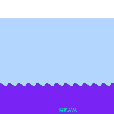
關於AVA