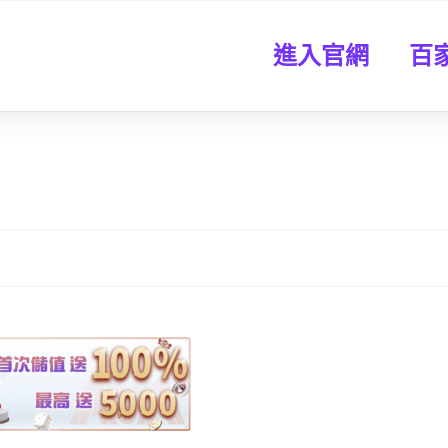
進入官網
百