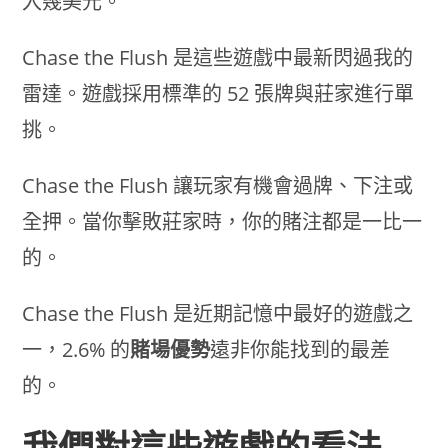
入幾美元。
Chase the Flush 是這些遊戲中最新閃過我的
雷達。遊戲採用標準的 52 張牌與莊家進行單
挑。
Chase the Flush 讓玩家有機會過牌、下注或
全押。當你擊敗莊家時，你的賭注都是一比一
的。
Chase the Flush 是近期記憶中最好的遊戲之
一，2.6% 的
賭場優勢
遠非你能找到的最差
的。