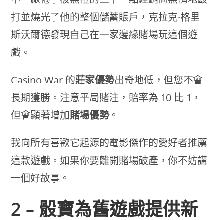
打並燒光了他的整個儲蓄賬戶，克拉克·格里
斯沃爾德發現自己在一家邊緣賭場玩這個遊
戲。
Casino War 的
莊家優勢
出奇地低，但您不會
長期獲勝。注意平局賭注，賠率為 10 比 1，
但會顯著增加
賭場優勢
。
我向所有喜歡它起源的電影傑作的愛好者推薦
這款遊戲。如果你要離開賭場破產，你不妨講
一個好故事。
2 – 骰寶為舊遊戲提供新