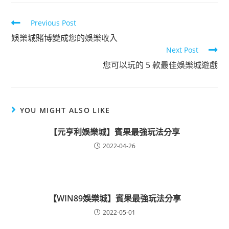
Previous Post
娛樂城賭博變成您的娛樂收入
Next Post
您可以玩的 5 款最佳娛樂城遊戲
YOU MIGHT ALSO LIKE
【元亨利娛樂城】賓果最強玩法分享
2022-04-26
【WIN89娛樂城】賓果最強玩法分享
2022-05-01