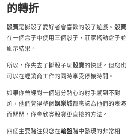
的轉折
骰寶
是擲骰子愛好者會喜歡的骰子遊戲。
骰寶
在一個盒子中使用三個骰子，莊家搖動盒子並
顯示結果。
所以，你失去了擲骰子玩
骰寶
的快感。但您也
可以在經銷商工作的同時享受停機時間。
如果你曾經對一個過分熱心的射手感到不耐
煩，他們覺得整個
娛樂城
都應該為他們的表演
而關閉，你會欣賞骰寶更直接的方法。
四個主要賭注與您在
輪盤
賭中發現的非常相