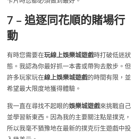
卡片時您都必須做到最好。
7 – 追逐同花順的賭場行
動
有時您需要在
玩線上娛樂城遊戲
時打破低迷狀
態。我認為你最好抓一本書或帶狗去散步。但
許多玩家玩在
線上娛樂城遊戲
的時間有限，並
希望最大限度地獲得體驗。
我一直在尋找不起眼的
娛樂城遊戲
來挑戰自己
並學習新東西。因為我的主要關注點是撲克，
所以我毫不猶豫地在最新的撲克衍生遊戲中投