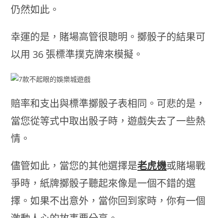
仍然如此。
幸運的是，賭場高管很聰明。擲骰子的結果可
以用 36 張標準撲克牌來模擬。
賠率和支出與標準擲骰子表相同。可悲的是，
當您從等式中取出骰子時，遊戲失去了一些熱
情。
儘管如此，當您的其他選擇是
老虎機
或賭場戰
爭時，紙牌擲骰子聽起來像是一個不錯的選
擇。如果不出意外，當你回到家時，你有一個