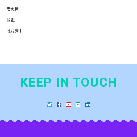
老虎機
輪盤
體育賽事
KEEP IN TOUCH