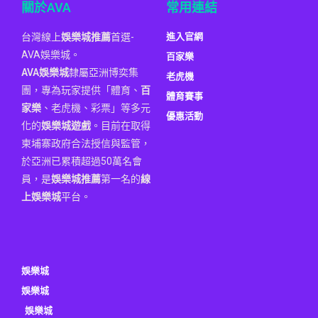
關於AVA
常用連結
台灣線上
娛樂城推薦
首選-
進入官網
AVA娛樂城。
百家樂
AVA娛樂城
隸屬亞洲博奕集
老虎機
團，專為玩家提供「體育、
百
體育賽事
家樂
、老虎機、彩票」等多元
優惠活動
化的
娛樂城遊戲
。目前在取得
柬埔寨政府合法授信與監管，
於亞洲已累積超過50萬名會
員，是
娛樂城推薦
第一名的
線
上娛樂城
平台。
娛樂城
娛樂城
娛樂城