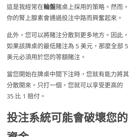
這是我經常在
輪盤
賭桌上採用的策略。然而，
你的腎上腺素會通過投注中路而興奮起來。
此外，您可以將賭注分散到更多地方。因此，
如果該牌桌的最低賭注為 5 美元，那麼全部 5
美元必須用於您的等額賭注。
當您開始在牌桌中間下注時，您就有能力將其
分散開來。只打一個，您就可以享受更高的
35 比 1 賠付。
投注系統可能會破壞您的