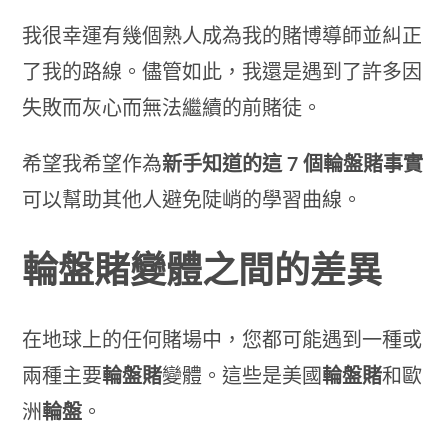
我很幸運有幾個熟人成為我的賭博導師並糾正
了我的路線。儘管如此，我還是遇到了許多因
失敗而灰心而無法繼續的前賭徒。
希望我希望作為
新手知道的這
7
個輪盤賭事實
可以幫助其他人避免陡峭的學習曲線。
輪盤賭變體之間的差異
在地球上的任何賭場中，您都可能遇到一種或
兩種主要
輪盤賭
變體。這些是美國
輪盤賭
和歐
洲
輪盤
。