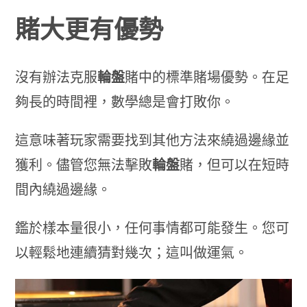
賭大更有優勢
沒有辦法克服
輪盤
賭中的標準賭場優勢。在足
夠長的時間裡，數學總是會打敗你。
這意味著玩家需要找到其他方法來繞過邊緣並
獲利。儘管您無法擊敗
輪盤
賭，但可以在短時
間內繞過邊緣。
鑑於樣本量很小，任何事情都可能發生。您可
以輕鬆地連續猜對幾次；這叫做運氣。