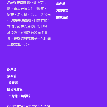
AVA娛樂城
隸屬亞洲博奕集
老虎機
團，專為玩家提供「體育、
百
體育賽事
家樂
、老虎機、彩票」等多元
優惠活動
化的
娛樂城遊戲
。目前在取得
柬埔寨政府合法授信與監管，
於亞洲已累積超過50萬名會
員，是
娛樂城推薦
第一名的
線
上娛樂城
平台。
娛樂城
娛樂城
娛樂城
隱私權政策
台灣線上娛樂城
COPYRIGHT (©) 2020 AVA娛