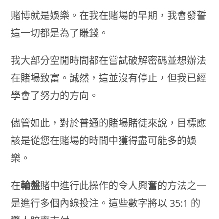
賭博就是娛樂。在我在賭場的早期，我會發誓
這一切都是為了賺錢。
我大部分空閒時間都在嘗試破解密碼並想辦法
在賭場致富。誠然，這並沒有停止，但我已經
學會了努力的方向。
儘管如此，對於普通的賭場賭徒來說，目標應
該是從您在賭場的時間中獲得盡可能多的娛
樂。
在
輪盤
賭中進行此操作的令人興奮的方法之一
是進行多個內線投注。這些數字將以 35:1 的