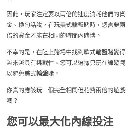
因此，玩家注定要以兩倍的速度消耗他們的資
金。換句話說，在玩美式輪盤賭時，您需要兩
倍的資金才能在相同的時間內賭博。
不幸的是，在陸上賭場中找到歐式
輪盤
賭變得
越來越具有挑戰性。您可以選擇只玩在線遊戲
以避免美式
輪盤
賭。
你真的應該玩一個完全相同但花費兩倍的遊戲
嗎？
您可以最大化內線投注