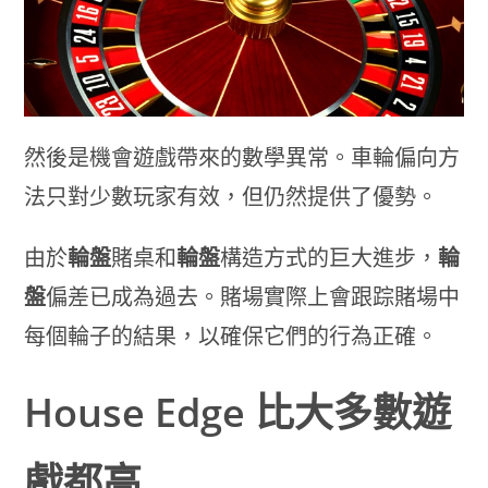
然後是機會遊戲帶來的數學異常。車輪偏向方
法只對少數玩家有效，但仍然提供了優勢。
由於
輪盤
賭桌和
輪盤
構造方式的巨大進步，
輪
盤
偏差已成為過去。賭場實際上會跟踪賭場中
每個輪子的結果，以確保它們的行為正確。
House Edge
比大多數遊
戲都高