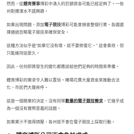
然而，從
體育賽事
博彩中湧入的巨額資金可能已經足夠了。一些
州對攪渾水不感興趣。
如果出現問題，添加
電子競技
博彩可能會損害整個行業。各國選
擇通過忽略電子競技來確保安全。
這種方法似乎是“如果它沒有壞，就不要修復它。” 這會奏效，但
只能維持這麼久。
因此，任何即將發生的變化都應該給他們足夠的時間來準備。
體育博彩的需求令人難以置信。賭場花費大量資金來推動合法
化，市民們大聲疾呼。
這是一個簡單的決定。沒有同等
數量的電子競技需求
，它幾乎成
為一個沒有實際意義的話題。
如果果汁不值得擠壓，各州就不會在電子競技上採取行動。