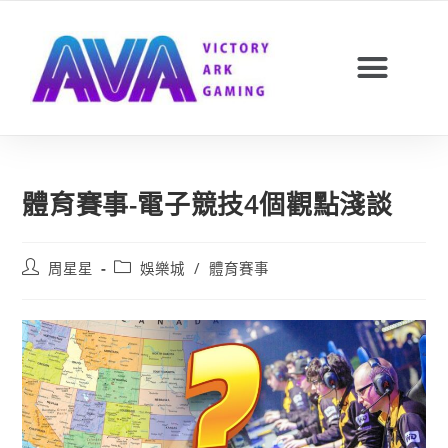
體育賽事-電子競技4個觀點淺談
周星星
娛樂城
/
體育賽事