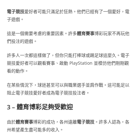
電子競技
愛好者可能只滿足於狂熱。他們已經有了一個愛好，電
子遊戲。
這是一個需要考慮的重要因素。許多
體育賽事
博彩玩家不再玩他
們投注的遊戲。
許多人一次都這樣做了，但你只能打棒球或踢足球這麼久。電子
競技愛好者可以觀看賽事、啟動 PlayStation 並模仿他們剛剛觀
看的動作。
在某些情況下，球迷甚至可以與職業選手並肩作戰。這可能足以
阻止電子競技愛好者成為電子競技投注者。
3 – 體育博彩足夠受歡迎
由於
體育賽事
博彩的成功，各州遠離
電子競技
。許多人認為，各
州希望產生盡可能多的收入。