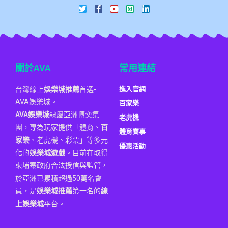
關於AVA
常用連結
台灣線上
娛樂城推薦
首選-
進入官網
AVA娛樂城。
百家樂
AVA娛樂城
隸屬亞洲博奕集
老虎機
團，專為玩家提供「體育、
百
體育賽事
家樂
、老虎機、彩票」等多元
優惠活動
化的
娛樂城遊戲
。目前在取得
柬埔寨政府合法授信與監管，
於亞洲已累積超過50萬名會
員，是
娛樂城推薦
第一名的
線
上娛樂城
平台。