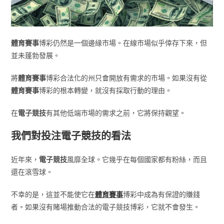
體育賽事
博彩仍然是一個邊緣市場。在線市場似乎倖存下來，但
並未蓬勃發展。
將
體育賽事
博彩合法化的州只會開放有需求的市場。如果沒有從
體育賽事
博彩的根本轉變，就沒有採取行動的理由。
在
電子競技
有其他低端市場的需求之前，它將保持觀望。
我們對投注電子競技的看法
近年來，
電子競技
風靡全球。它幾乎在每個國家都有粉絲，而且
還在滾雪球。
不幸的是，這並不能使它在
體育賽事
博彩中成為有保證的賺錢
者。如果沒有賭場推動合法的電子競技博彩，它就不會發生。