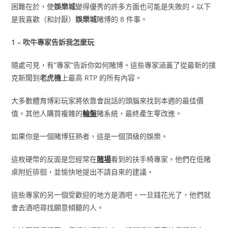
困難在於，使
娛樂城
變得優秀的許多方面也可能是失敗的。以下
是我喜歡（和討厭）
娛樂城
賭博的 8 件事。
1 –
吹牛專家告訴我怎麼玩
隨處可見，有“專家”告訴你如何賭博。這些專家涵蓋了從最新的撲
克新聞到
老虎機
上最高 RTP 的所有內容。
大多數體育博彩玩家將依靠會說話的頭腦來找到本週的最佳價
值。其他人購買複雜的
輪盤
賭系統，最終產生零改進。
如果你是一個賭博狂熱者，這是一個頂級的娛樂。
這枚硬幣的反面是您經常在
賭場
看到的扶手椅專家。他們在低賭
桌附近徘徊，並愉快地提出不請自來的建議。
這些專家的另一個受歡迎的地方是酒吧。一旦錢花光了，他們就
會去酒吧尋找願意傾聽的人。