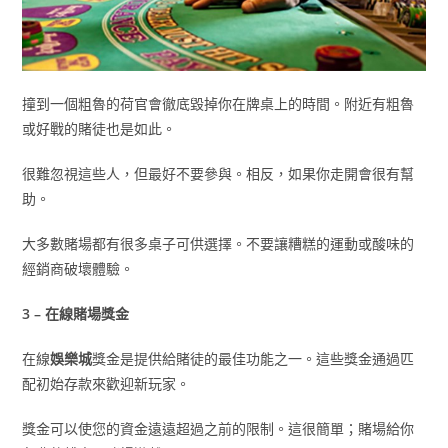
撞到一個粗魯的荷官會徹底毀掉你在牌桌上的時間。附近有粗魯
或好戰的賭徒也是如此。
很難忽視這些人，但最好不要參與。相反，如果你走開會很有幫
助。
大多數賭場都有很多桌子可供選擇。不要讓糟糕的運動或酸味的
經銷商破壞體驗。
3 –
在線賭場獎金
在線
娛樂城
獎金是提供給賭徒的最佳功能之一。這些獎金通過匹
配初始存款來歡迎新玩家。
獎金可以使您的資金遠遠超過之前的限制。這很簡單；賭場給你