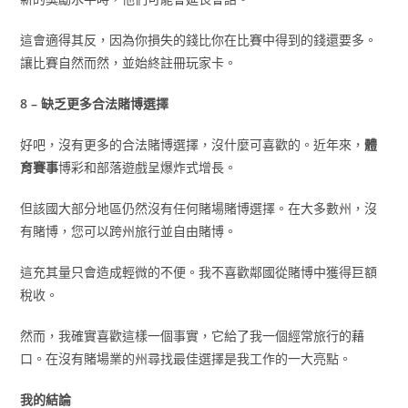
這會適得其反，因為你損失的錢比你在比賽中得到的錢還要多。
讓比賽自然而然，並始終註冊玩家卡。
8 –
缺乏更多合法賭博選擇
好吧，沒有更多的合法賭博選擇，沒什麼可喜歡的。近年來，
體
育賽事
博彩和部落遊戲呈爆炸式增長。
但該國大部分地區仍然沒有任何賭場賭博選擇。在大多數州，沒
有賭博，您可以跨州旅行並自由賭博。
這充其量只會造成輕微的不便。我不喜歡鄰國從賭博中獲得巨額
稅收。
然而，我確實喜歡這樣一個事實，它給了我一個經常旅行的藉
口。在沒有賭場業的州尋找最佳選擇是我工作的一大亮點。
我的結論