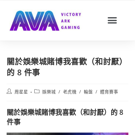
關於娛樂城賭博我喜歡（和討厭）
的 8 件事
周星星
娛樂城
/
老虎機
/
輪盤
/
體育賽事
關於娛樂城賭博我喜歡（和討厭）的 8
件事