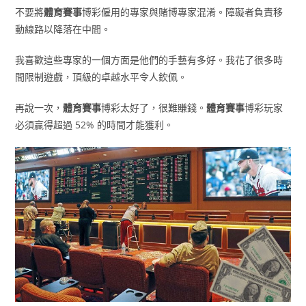
不要將
體育賽事
博彩僱用的專家與賭博專家混淆。障礙者負責移
動線路以降落在中間。
我喜歡這些專家的一個方面是他們的手藝有多好。我花了很多時
間限制遊戲，頂級的卓越水平令人欽佩。
再說一次，
體育賽事
博彩太好了，很難賺錢。
體育賽事
博彩玩家
必須贏得超過 52% 的時間才能獲利。