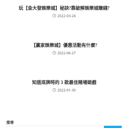
玩【金大發娛樂城】秘訣?靠破解娛樂城賺錢?
2022-03-24
【贏家娛樂城】優惠活動有什麼?
2022-06-27
知道底牌時的 3 款最佳賭場遊戲
2022-01-30
搜尋