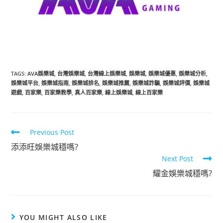
TAGS:
AVA娛樂城
,
台灣娛樂城
,
台灣線上娛樂城
,
娛樂城
,
娛樂城優惠
,
娛樂城分析
,
娛樂城平台
,
娛樂城指南
,
娛樂城排名
,
娛樂城推薦
,
娛樂城詐騙
,
娛樂城評價
,
娛樂城
遊戲
,
百家樂
,
百家樂教學
,
真人百家樂
,
線上娛樂城
,
線上百家樂
Previous Post
添添旺娛樂城穩嗎?
Next Post
耀金娛樂城穩嗎?
YOU MIGHT ALSO LIKE