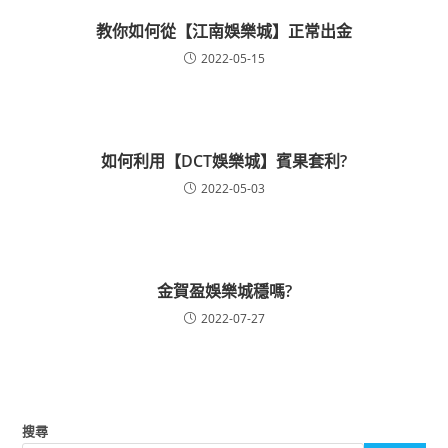
教你如何從【江南娛樂城】正常出金
2022-05-15
如何利用【DCT娛樂城】賓果套利?
2022-05-03
金賀盈娛樂城穩嗎?
2022-07-27
搜尋