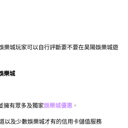
娛樂城玩家可以自行評斷要不要在昊陽娛樂城遊
A娛樂城
並擁有眾多及獨家
娛樂城優惠
。
管道以及少數娛樂城才有的信用卡儲值服務