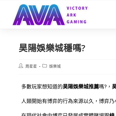
昊陽娛樂城穩嗎?
周星星
娛樂城
多數玩家想知道的
昊陽娛樂城推薦
嗎?，
人類開始有博弈的行為來源以久，博弈乃
在現代社會中博弈已發展成實體賭場跟
線