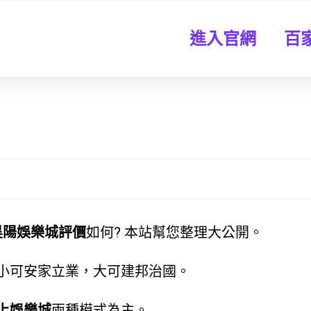
進入官網
百
昊陽娛樂城評價
如何? 本站幫您整理大公開。
小可安家立業，大可建邦治國。
上娛樂城
兩種模式為主。