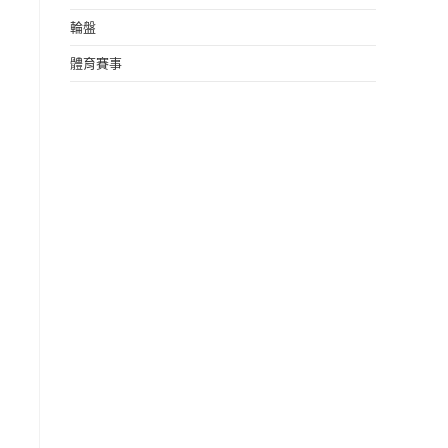
輪盤
體育賽事