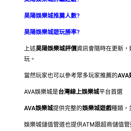
昊陽娛樂城推薦
人數?
昊陽娛樂城
遊玩勝率?
上述
昊陽娛樂城評價
資訊會隨時在更新，
玩。
當然玩家也可以參考眾多玩家推薦的
AV
AVA娛樂城是
台灣線上娛樂城
平台首選
AVA娛樂城
提供完整的
娛樂城遊戲
種類，
娛樂城儲值管道也提供ATM跟超商儲值