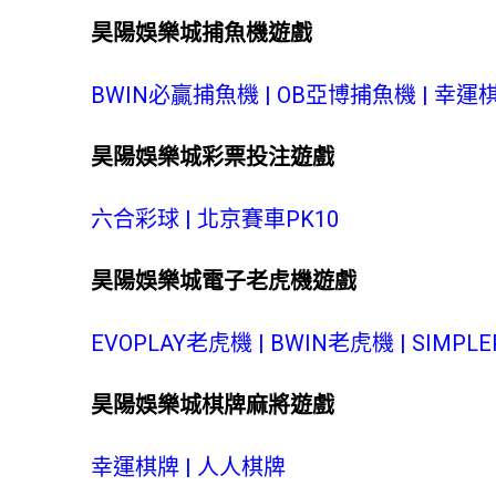
昊陽娛樂城捕魚機遊戲
BWIN必贏捕魚機 | OB亞博捕魚機 | 幸運棋
昊陽娛樂城彩票投注遊戲
六合彩球 | 北京賽車PK10
昊陽娛樂城電子老虎機遊戲
EVOPLAY老虎機 | BWIN老虎機 | SIMPL
昊陽娛樂城棋牌麻將遊戲
幸運棋牌 | 人人棋牌