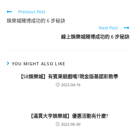
Previous Post
娛樂城賭博成功的 6 步秘訣
Next Post
線上娛樂城賭博成功的 6 步秘訣
YOU MIGHT ALSO LIKE
【S8娛樂城】有賓果遊戲嗎?現金版基諾彩教學
2022-04-16
【滿貫大亨娛樂城】優惠活動有什麼?
2022-06-30