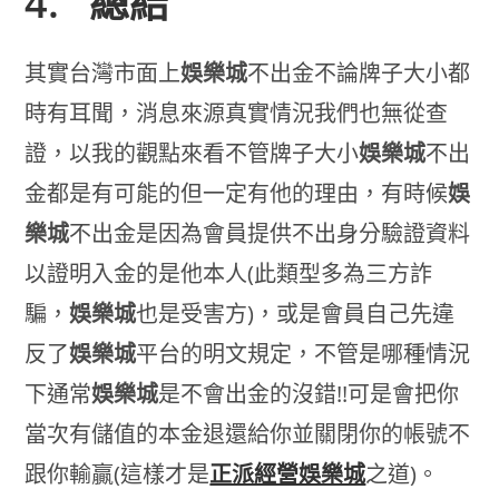
4.
總結
其實台灣市面上
娛樂城
不出金不論牌子大小都
時有耳聞，消息來源真實情況我們也無從查
證，以我的觀點來看不管牌子大小
娛樂城
不出
金都是有可能的但一定有他的理由，有時候
娛
樂城
不出金是因為會員提供不出身分驗證資料
以證明入金的是他本人(此類型多為三方詐
騙，
娛樂城
也是受害方)，或是會員自己先違
反了
娛樂城
平台的明文規定，不管是哪種情況
下通常
娛樂城
是不會出金的沒錯!!可是會把你
當次有儲值的本金退還給你並關閉你的帳號不
跟你輸贏(這樣才是
正派經營娛樂城
之道)。