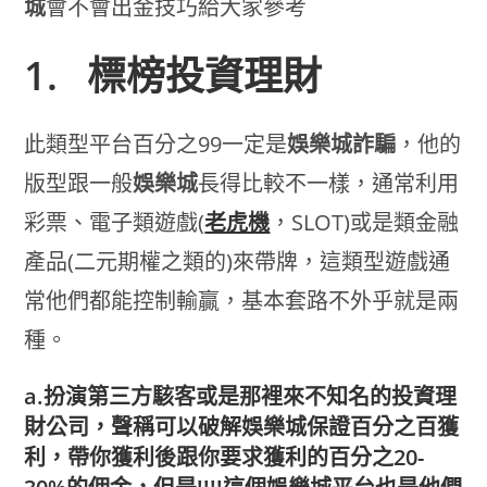
城
會不會出金技巧給大家參考
1.
標榜投資理財
此類型平台百分之99一定是
娛樂城詐騙
，他的
版型跟一般
娛樂城
長得比較不一樣，通常利用
彩票、電子類遊戲(
老虎機
，SLOT)或是類金融
產品(二元期權之類的)來帶牌，這類型遊戲通
常他們都能控制輸贏，基本套路不外乎就是兩
種。
a.
扮演第三方駭客或是那裡來不知名的投資理
財公司，聲稱可以破解娛樂城保證百分之百獲
利，帶你獲利後跟你要求獲利的百分之20-