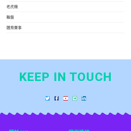
老虎機
輪盤
體育賽事
KEEP IN TOUCH