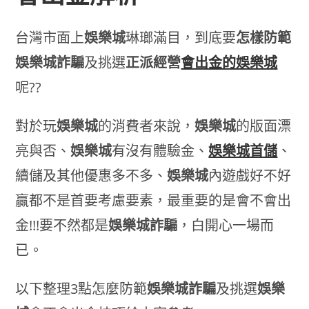
台灣市面上
娛樂城
琳瑯滿目，到底要
怎樣防範
娛樂城詐騙
及挑選
正派經營
會出金的娛樂城
呢??
對於玩
娛樂城
的消費者來說，
娛樂城
的版面漂
亮與否、
娛樂城
有沒有體驗金、
娛樂城首儲
、
續儲及其他優惠多不多、
娛樂城
內遊戲好不好
贏都不是首要考慮要素，最重要的是會不會出
金!!!要不然都是
娛樂城詐騙
，白開心一場而
已。
以下整理3點怎麼防範
娛樂城詐騙
及挑選
娛樂