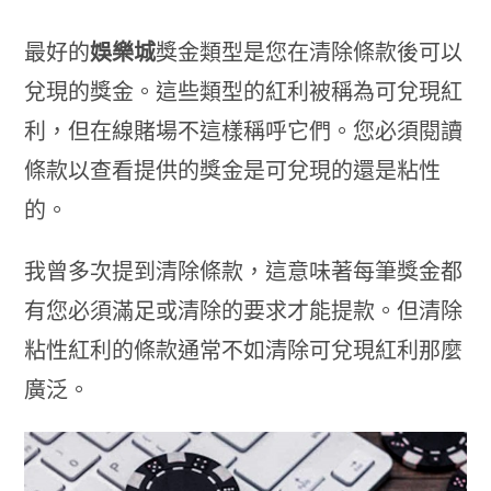
最好的
娛樂城
獎金類型是您在清除條款後可以
兌現的獎金。這些類型的紅利被稱為可兌現紅
利，但在線賭場不這樣稱呼它們。您必須閱讀
條款以查看提供的獎金是可兌現的還是粘性
的。
我曾多次提到清除條款，這意味著每筆獎金都
有您必須滿足或清除的要求才能提款。但清除
粘性紅利的條款通常不如清除可兌現紅利那麼
廣泛。