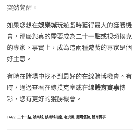
突然覺醒。
如果您想在
娛樂城
玩遊戲時獲得最大的獲勝機
會，那麼您真的需要成為
二十一點
或視頻撲克
的專家。事實上，成為這兩種遊戲的專家是個
好主意。
有時在賭場中找不到最好的在線賭博機會。有
時，通過查看在線撲克室或在線
體育賽事
博
彩，您有更好的獲勝機會。
TAGS:
二十一點
,
娛樂城
,
娛樂城指南
,
老虎機
,
賭場優勢
,
體育賽事