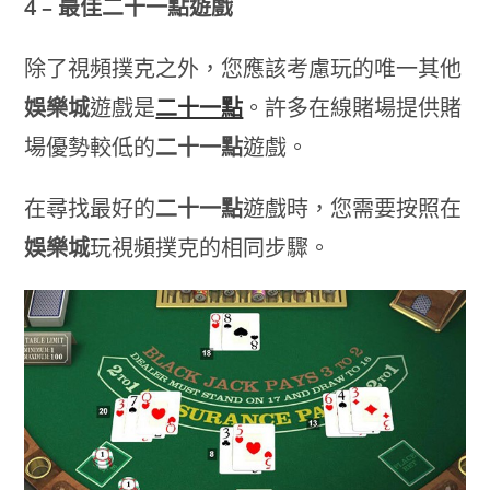
4 –
最佳二十一點遊戲
除了視頻撲克之外，您應該考慮玩的唯一其他
娛樂城
遊戲是
二十一點
。許多在線賭場提供賭
場優勢較低的
二十一點
遊戲。
在尋找最好的
二十一點
遊戲時，您需要按照在
娛樂城
玩視頻撲克的相同步驟。