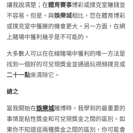
讓我說清楚；在
體育賽事
博彩或撲克室賺錢並
不容易。但是，與
娛樂城
相比，您在體育博彩
或撲克室中獲勝的機會更大。另一方面，在網
上賭場中獲利幾乎是不可能的。
大多數人可以在在線賭場中獲利的唯一方法是
找到一個好的可兌現獎金並通過玩視頻撲克或
二十一點
來清除它。
總之
當我開始在
娛樂城
賭博時，我學到的最重要的
事情是粘性獎金和可兌現獎金之間的區別。如
果你不知道這兩種獎金之間的區別，你可能會