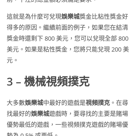
這就是為什麼可兌現
娛樂城
獎金比粘性獎金好
得多的原因。繼續前面的例子，如果您在結清
獎金時還剩下 800 美元，您可以兌現全部 800
美元。如果是粘性獎金，您將只能兌現 200 美
元。
3 –
機械視頻撲克
大多數
娛樂城
中最好的遊戲是
視頻撲克
。在尋
找最好的
娛樂城
遊戲時，要尋找的主要是賭場
優勢最低的遊戲，一些視頻撲克遊戲的賭場優
勢為 0.5% 或更低。