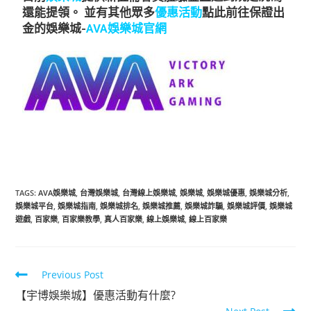
還能提領。 並有其他眾多
優惠活動
點此前往
保證出
金的娛樂城-
AVA娛樂城官網
TAGS:
AVA娛樂城
,
台灣娛樂城
,
台灣線上娛樂城
,
娛樂城
,
娛樂城優惠
,
娛樂城分析
,
娛樂城平台
,
娛樂城指南
,
娛樂城排名
,
娛樂城推薦
,
娛樂城詐騙
,
娛樂城評價
,
娛樂城
遊戲
,
百家樂
,
百家樂教學
,
真人百家樂
,
線上娛樂城
,
線上百家樂
Previous Post
【宇博娛樂城】優惠活動有什麼?