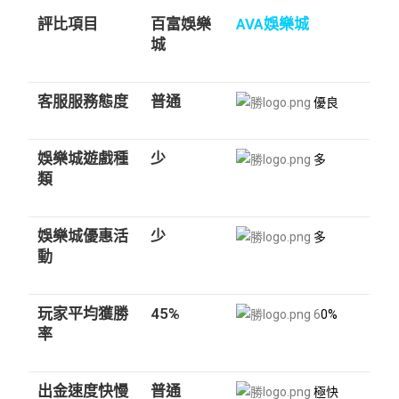
評比項目
百富娛樂
AVA娛樂城
城
客服服務態度
普通
優良
娛樂城遊戲種
少
多
類
娛樂城優惠活
少
多
動
玩家平均獲勝
45%
6
0%
率
出金速度快慢
普通
極快