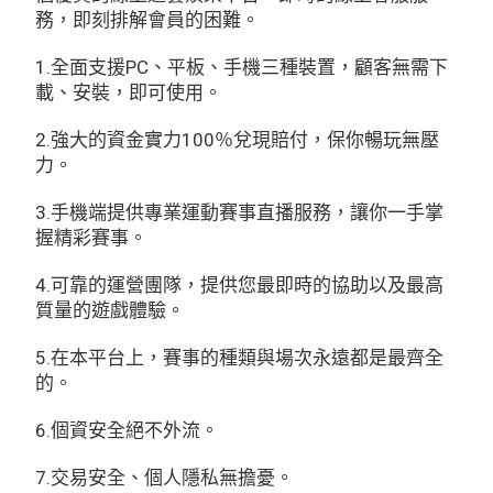
務，即刻排解會員的困難。
1.全面支援PC、平板、手機三種裝置，顧客無需下
載、安裝，即可使用。
2.強大的資金實力100％兌現賠付，保你暢玩無壓
力。
3.手機端提供專業運動賽事直播服務，讓你一手掌
握精彩賽事。
4.可靠的運營團隊，提供您最即時的協助以及最高
質量的遊戲體驗。
5.在本平台上，賽事的種類與場次永遠都是最齊全
的。
6.個資安全絕不外流。
7.交易安全、個人隱私無擔憂。