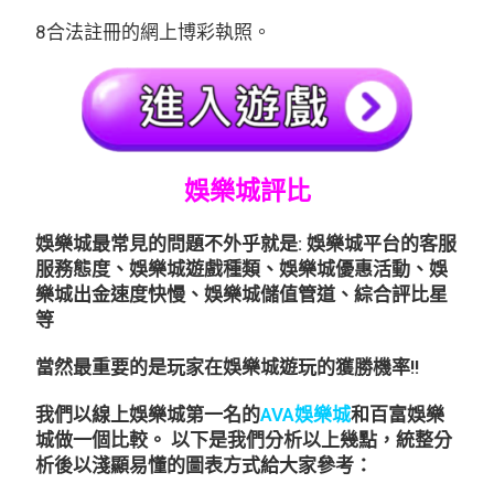
8合法註冊的網上博彩執照。
娛樂城評比
娛樂城
最常見的問題不外乎就是:
娛樂城平台
的客服
服務態度、
娛樂城遊戲
種類、
娛樂城優惠活動
、
娛
樂城出金速度
快慢、
娛樂城
儲值管道、綜合評比星
等
當然最重要的是玩家在
娛樂城
遊玩的獲勝機率!!
我們以
線上娛樂城
第一名的
AVA娛樂城
和
百富娛樂
城
做一個比較。 以下是我們分析以上幾點，統整分
析後以淺顯易懂的圖表方式給大家參考：