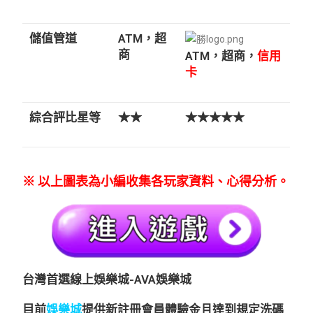
儲值管道
ATM，超
商
ATM，超商，
信用
卡
綜合評比星等
★
★
★★★★★
※ 以上圖表為小編收集各玩家資料、心得分析。
台灣首選線上娛樂城-AVA娛樂城
目前
娛樂城
提供新註冊會員
體驗金
且達到規定洗碼