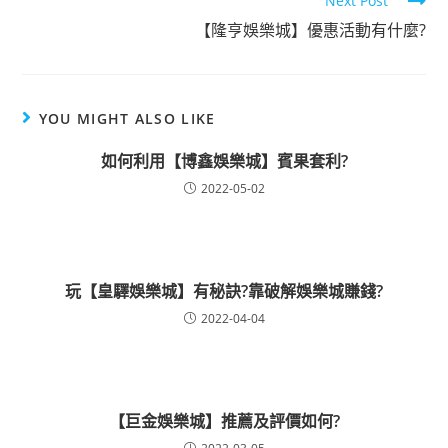
Next Post
【隆亨娛樂城】優惠活動有什麼?
YOU MIGHT ALSO LIKE
如何利用【博鑫娛樂城】賓果套利?
2022-05-02
玩【皇驛娛樂城】有秘訣?靠破解娛樂城賺錢?
2022-04-04
【巨金娛樂城】推薦及評價如何?