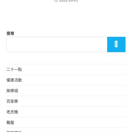
2022-03-05
搜尋
搜
尋
二十一點
優惠活動
娛樂城
百家樂
老虎機
輪盤